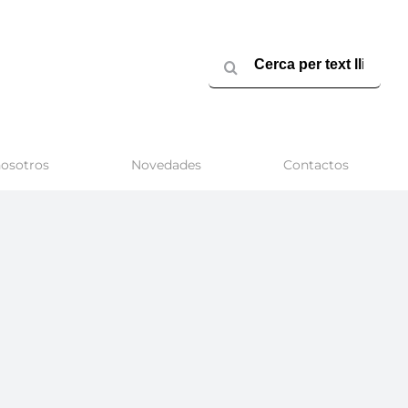
Buscar:
osotros
Novedades
Contactos