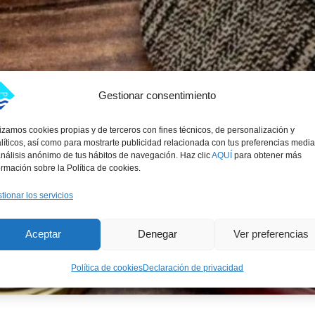
Gestionar consentimiento
lizamos cookies propias y de terceros con fines técnicos, de personalización y
líticos, así como para mostrarte publicidad relacionada con tus preferencias medi
análisis anónimo de tus hábitos de navegación. Haz clic
AQUÍ
para obtener más
ormación sobre la Política de cookies.
tionar los servicios
Aceptar
Denegar
Ver preferencias
Política de cookies
Declaración de privacidad