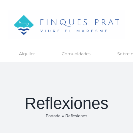
Alquiler
Comunidades
Sobre n
Reflexiones
Portada
»
Reflexiones