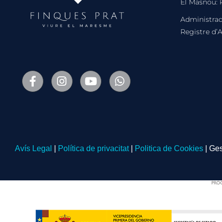
El Masnou: P
Administrad
Registre d’
Avís Legal
|
Política de privacitat
|
Politica de Cookies
| Ges